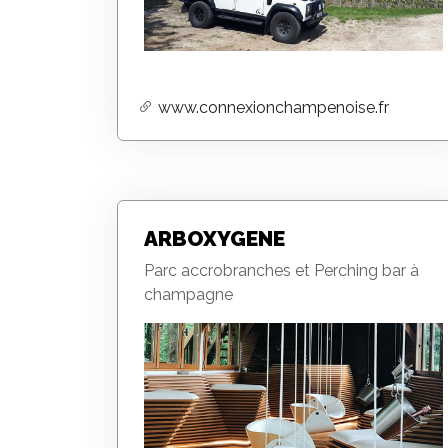
www.connexionchampenoise.fr
ARBOXYGENE
Parc accrobranches et Perching bar à
champagne