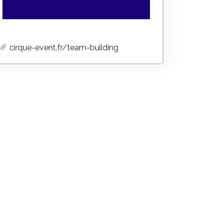
cirque-event.fr/team-building