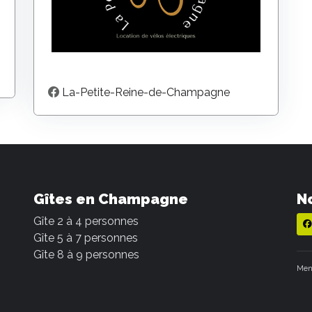
La-Petite-Reine-de-Champagne
Gîtes en Champagne
No
Gîte 2 à 4 personnes
Gîte 5 à 7 personnes
Gîte 8 à 9 personnes
Men