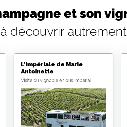
hampagne et son vig
à découvrir autrement
L’Impériale de Marie
Antoinette
Visite du vignoble en bus Impérial