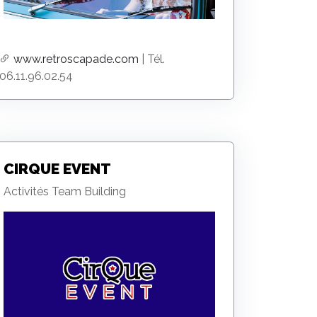
www.retroscapade.com
| Tél.
06.11.96.02.54
CIRQUE EVENT
Activités Team Building