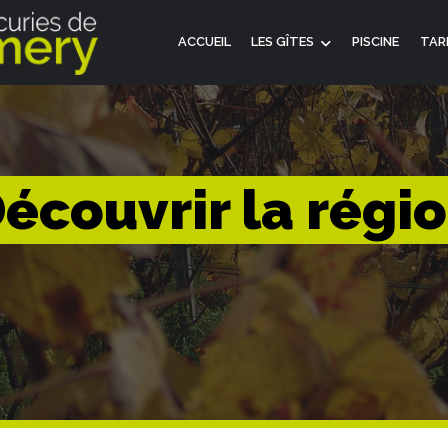
ACCUEIL
LES GÎTES
PISCINE
TAR
écouvrir la régi