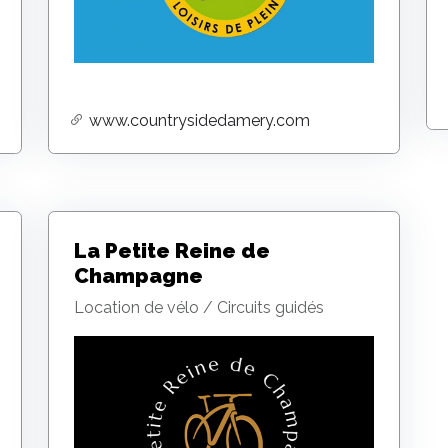
www.countrysidedamery.com
La Petite Reine de
Champagne
Location de vélo / Circuits guidés