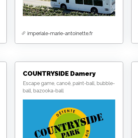
imperiale-marie-antoinette.fr
COUNTRYSIDE Damery
Escape game, canoê, paint-ball, bubble-
ball, bazooka-ball