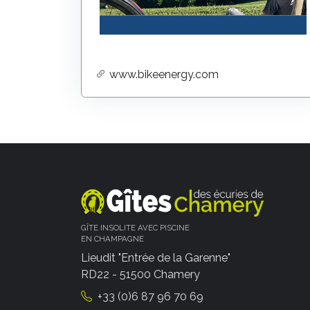
www.bikeenergy.com
GÎTE INSOLITE AVEC PISCINE
EN CHAMPAGNE
Lieudit "Entrée de la Garenne"
RD22 - 51500 Chamery
+33 (0)6 87 96 70 69