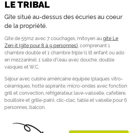
LE TRIBAL
Gîte situé au-dessus des écuries au coeur
de la propriété.
Gîte de 55m2 avec 7 couchages, mitoyen au
gîte Le
Zen-it (gîte pour 8 à 9 personnes)
, comprenant 1
chambre double et 1 chambre triple (1 lit enfant ou ado
en mezzanine), 1 salle d\'eau avec douche, double
vasques et W.C.
Séjour avec cuisine américaine équipée (plaques vitro-
céramiques, hotte aspirante, micro-ondes avec fonction
grill et convection, réfrigérateur, lave-vaisselle, cafetière,
bouilloire et grille-pain), clic-clac, table et vaiselle pour 6
personnes, balcon.