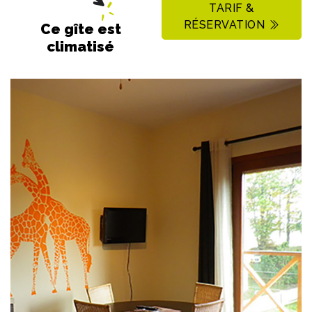
TARIF &
RÉSERVATION
Ce gîte est
climatisé