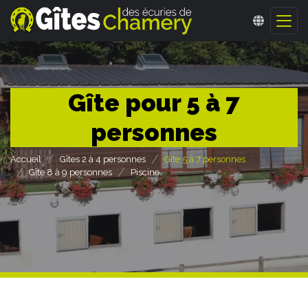
Gîte pour 5 à 7
personnes
Accueil
Gîtes 2 à 4 personnes
Gîte 5 à 7 personnes
Gîte 8 à 9 personnes
Piscine