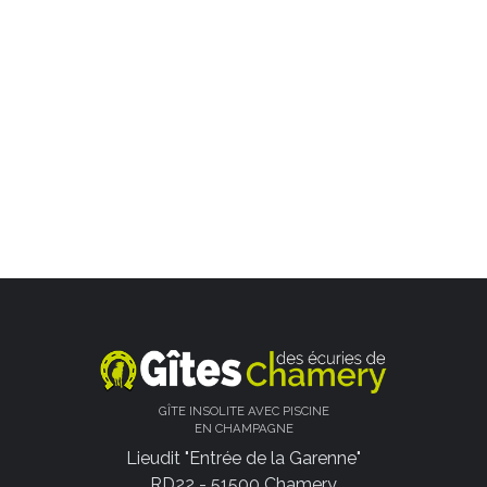
GÎTE INSOLITE AVEC PISCINE
EN CHAMPAGNE
Lieudit "Entrée de la Garenne"
RD22 - 51500 Chamery