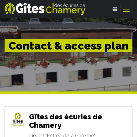
Contact & access plan
Gîtes des écuries de
Chamery
Lieudit "Entrée de la Garenne"